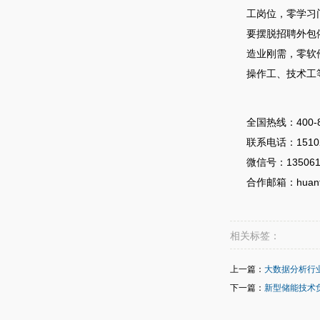
工岗位，零学习
要摆脱招聘外包
造业刚需，零软
操作工、技术工
全国热线：400‑8
联系电话：15102
微信号：135061
合作邮箱：huanfe
相关标签：
上一篇：
大数据分析行
下一篇：
新型储能技术