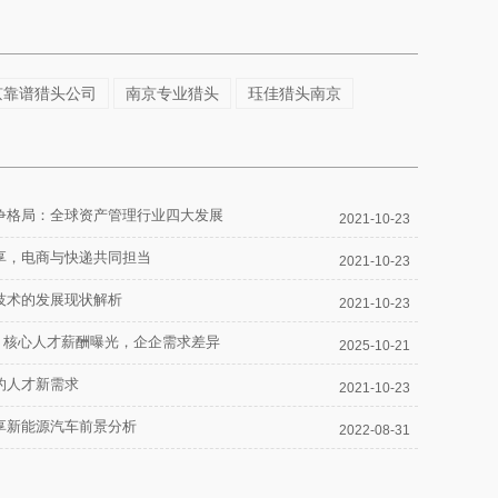
京靠谱猎头公司
南京专业猎头
珏佳猎头南京
争格局：全球资产管理行业四大发展
2021-10-23
享，电商与快递共同担当
2021-10-23
技术的发展现状解析
2021-10-23
*：核心人才薪酬曝光，企企需求差异
2025-10-21
的人才新需求
2021-10-23
享新能源汽车前景分析
2022-08-31