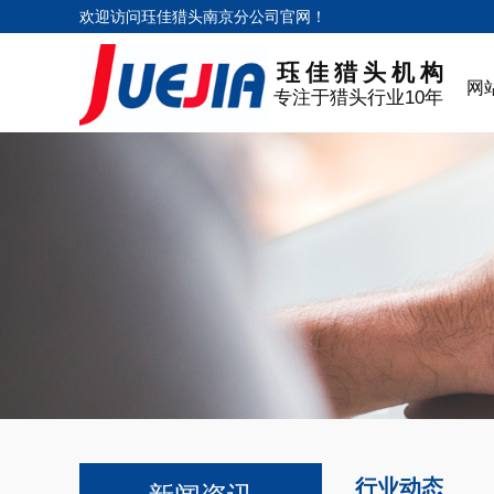
欢迎访问珏佳猎头南京分公司官网！
珏佳猎头机构
网
专注于猎头行业10年
行业动态