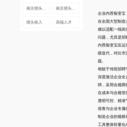
南京猎头公司猎头行业
南京猎头顾问
企业内荐裂变宝
在全国大型制造
猎头收入
高端人才
难以适配一线岗
问题，尤其是招
内荐裂变宝应运
级迭代，对比市
题。
相较于传统招聘
深度激活企业全
聘，采用合规两
在成本与合规管
透明可控、精准
筛查与企业专属
制造企业的规模
工具整体轻量化