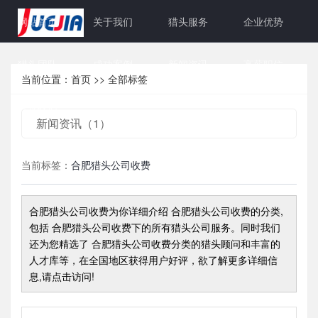
网站首页
关于我们
猎头服务
企业优势
猎头团队
成功案例
新闻资讯
高薪职位
当前位置：
首页
>>
全部标签
联系我们
新闻资讯（1）
当前标签：
合肥猎头公司收费
合肥猎头公司收费
为你详细介绍
合肥猎头公司收费
的分类,
包括
合肥猎头公司收费
下的所有猎头公司服务。同时我们
还为您精选了
合肥猎头公司收费
分类的猎头顾问和丰富的
人才库等，在全国地区获得用户好评，欲了解更多详细信
息,请点击访问!