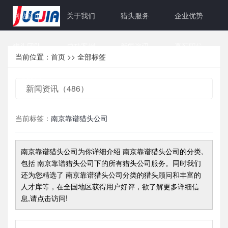
网站首页
关于我们
猎头服务
企业优势
猎头团队
成功案例
新闻资讯
高薪职位
当前位置：
首页
>>
全部标签
联系我们
新闻资讯（486）
当前标签：
南京靠谱猎头公司
南京靠谱猎头公司
为你详细介绍
南京靠谱猎头公司
的分类,
包括
南京靠谱猎头公司
下的所有猎头公司服务。同时我们
还为您精选了
南京靠谱猎头公司
分类的猎头顾问和丰富的
人才库等，在全国地区获得用户好评，欲了解更多详细信
息,请点击访问!