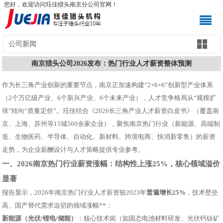
您好，欢迎访问珏佳猎头南京分公司官网！
公司新闻
南京猎头公司2026发布：热门行业人才薪资整体预测
作为长三角产业创新的重要节点，南京正加速构建“2+6+6”创新型产业体系
（2个万亿级产业、6个新兴产业、6个未来产业），人才竞争格局从“规模扩
张”转向“质量定价”。珏佳结合《2026长三角产业人才薪资白皮书》（覆盖南
京、上海、苏州等15城500余家企业），聚焦南京热门行业（新能源、高端制
造、生物医药、半导体、自动化、新材料、跨境电商、快消新零售）的薪资
走势，为企业薪酬设计与人才策略提供专业参考。
一、2026南京热门行业薪资涨幅：结构性上涨25%，核心领域溢价
显著
报告显示，2026年南京热门行业人才薪资较2023年
普遍增长25%
，技术壁垒
高、国产替代需求迫切的领域涨幅**：
新能源（光伏/锂电/储能）
：核心技术岗（如固态电池材料研发、光伏钙钛矿