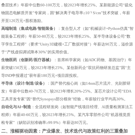
叠层技术）年薪中位数60-100万元，较2023年增长25%。某新能源公司“硫化
物固态电解质开发”专家岗，因“解决离子电导率≥10⁻³ S/cm”技术突破，年薪
开至120万元+股权激励。
高端制造（集成电路/智能装备）
：复合型人才（如“机械设计+Python仿真”智
能装备工程师）年薪50-80万元，较2023年增长25%。某半导体设备公司“数
字孪生工程师”（要求“Unity3D建模+工厂数据对接”）年薪达90万元，溢价源
于“产线虚拟调试降本30%”的实用价值。
生物医药（创新药/医疗器械）
：首席科学家岗（如ADC药物、基因治疗）年
薪突破150万元，较2023年增长25%。某创新药企“双抗药物研发总监”因“主
导IND申报通过”获年薪180万元+项目跟投权。
半导体（设计/制造/设备）
：国产替代核心岗（如14nm芯片流片、光刻胶研
发）年薪中位数40-70万元，较2023年增长20%-25%。某芯片设计公司“EDA
工具开发专家”因“替代Synopsys部分模块”经验，年薪较行业平均高30%。
自动化与AI+制造
：全流程研发岗（如智能产线项目经理、AI质量检测算法工
程师）年薪40-60万元，较2023年增长25%。某汽车零部件公司“机器视觉质
检专家”（缺陷识别准确率≥99.9%）年薪达80万元。
二、涨幅驱动因素：产业爆发、技术迭代与政策红利的三重叠加