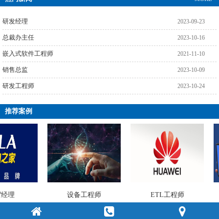
研发经理
2023-09-23
总裁办主任
2023-10-16
嵌入式软件工程师
2021-11-10
销售总监
2023-10-09
研发工程师
2023-10-24
推荐案例
经理
设备工程师
ETL工程师